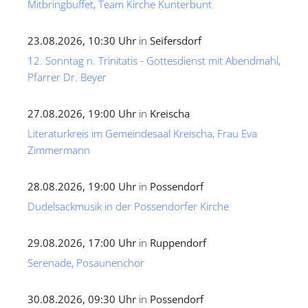
Mitbringbuffet, Team Kirche Kunterbunt
23.08.2026, 10:30 Uhr
in
Seifersdorf
12. Sonntag n. Trinitatis - Gottesdienst mit Abendmahl,
Pfarrer Dr. Beyer
27.08.2026, 19:00 Uhr
in
Kreischa
Literaturkreis im Gemeindesaal Kreischa, Frau Eva
Zimmermann
28.08.2026, 19:00 Uhr
in
Possendorf
Dudelsackmusik in der Possendorfer Kirche
29.08.2026, 17:00 Uhr
in
Ruppendorf
Serenade, Posaunenchor
30.08.2026, 09:30 Uhr
in
Possendorf