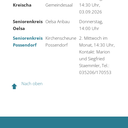
Kreischa
Gemeindesaal
14:30 Uhr,
03.09.2026
Seniorenkreis
Oelsa Anbau
Donnerstag,
Oelsa
14:00 Uhr
Seniorenkreis
Kirchenscheune
2. Mittwoch im
Possendorf
Possendorf
Monat, 14:30 Uhr,
Kontakt: Marion
und Siegfried
Staemmler, Tel.:
035206/170553
Nach oben