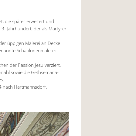
t, die später erweitert und
3. Jahrhundert, der als Märtyrer
 der üppigen Malerei an Decke
genannte Schablonenmalerei
hen der Passion Jesu verziert.
endmahl sowie die Gethsemana-
es.
14 nach Hartmannsdorf.