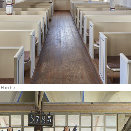
 Eberts)