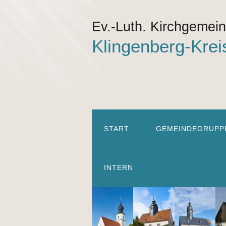
Ev.-Luth. Kirchgemei
Klingenberg-Krei
START
GEMEINDEGRUPP
INTERN