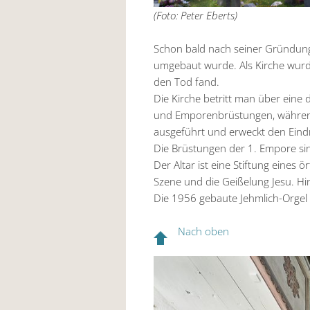
(Foto: Peter Eberts)
Schon bald nach seiner Gründung (
umgebaut wurde. Als Kirche wurde
den Tod fand.
Die Kirche betritt man über eine
und Emporenbrüstungen, während 
ausgeführt und erweckt den Eindr
Die Brüstungen der 1. Empore sind
Der Altar ist eine Stiftung eines
Szene und die Geißelung Jesu. Hi
Die 1956 gebaute Jehmlich-Orgel
Nach oben