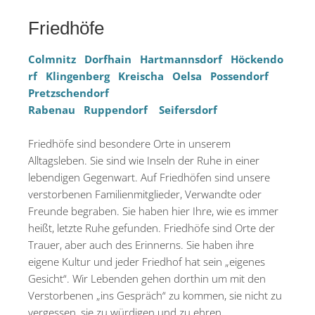
Friedhöfe
Colmnitz
Dorfhain
Hartmannsdorf
Höckendo
rf
Klingenberg
Kreischa
Oelsa
Possendorf
Pretzschendorf
Rabenau
Ruppendorf
Seifersdorf
Friedhöfe sind besondere Orte in unserem
Alltagsleben. Sie sind wie Inseln der Ruhe in einer
lebendigen Gegenwart. Auf Friedhöfen sind unsere
verstorbenen Familienmitglieder, Verwandte oder
Freunde begraben. Sie haben hier Ihre, wie es immer
heißt, letzte Ruhe gefunden. Friedhöfe sind Orte der
Trauer, aber auch des Erinnerns. Sie haben ihre
eigene Kultur und jeder Friedhof hat sein „eigenes
Gesicht“. Wir Lebenden gehen dorthin um mit den
Verstorbenen „ins Gespräch“ zu kommen, sie nicht zu
vergessen, sie zu würdigen und zu ehren.