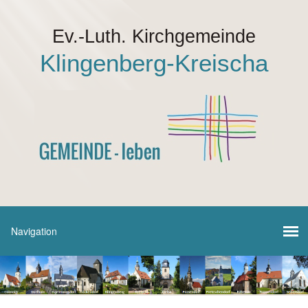
Ev.-Luth. Kirchgemeinde
Klingenberg-Kreischa