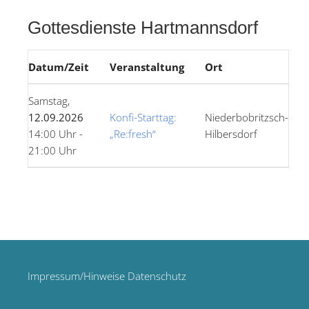
Gottesdienste Hartmannsdorf
Datum/Zeit
Veranstaltung
Ort
Samstag,
12.09.2026
Konfi-Starttag:
Niederbobritzsch-
14:00 Uhr -
„Re:fresh“
Hilbersdorf
21:00 Uhr
Impressum/Hinweise Datenschutz