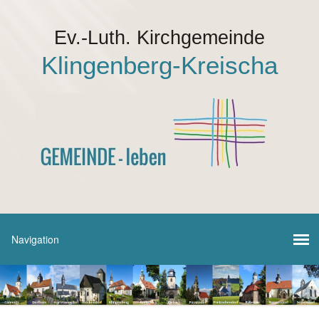
Ev.-Luth. Kirchgemeinde
Klingenberg-Kreischa