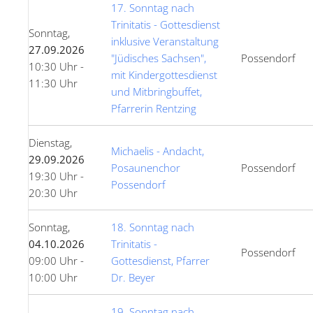
17. Sonntag nach
Trinitatis - Gottesdienst
Sonntag,
inklusive Veranstaltung
27.09.2026
"Jüdisches Sachsen",
Possendorf
10:30 Uhr -
mit Kindergottesdienst
11:30 Uhr
und Mitbringbuffet,
Pfarrerin Rentzing
Dienstag,
Michaelis - Andacht,
29.09.2026
Posaunenchor
Possendorf
19:30 Uhr -
Possendorf
20:30 Uhr
Sonntag,
18. Sonntag nach
04.10.2026
Trinitatis -
Possendorf
09:00 Uhr -
Gottesdienst, Pfarrer
10:00 Uhr
Dr. Beyer
19. Sonntag nach