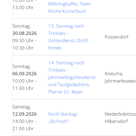
10:00 Uhr -
Mitbringbuffet, Team
13:00 Uhr
Kirche Kunterbunt
Sonntag,
13. Sonntag nach
30.08.2026
Trinitatis -
Possendorf
09:30 Uhr -
Gottesdienst, OLKR
10:30 Uhr
Ihmels
14. Sonntag nach
Sonntag,
Trinitatis -
06.09.2026
Kreischa,
Jahrmarktsgottesdienst
10:00 Uhr -
Jahrmarktswies
und Taufgedächtnis,
11:00 Uhr
Pfarrer Dr. Beyer
Samstag,
12.09.2026
Konfi-Starttag:
Niederbobritzs
14:00 Uhr -
„Re:fresh“
Hilbersdorf
21:00 Uhr