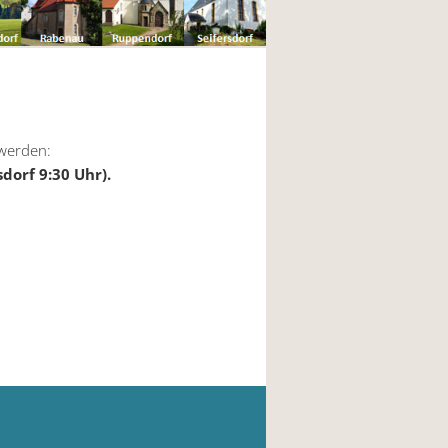
 werden:
sdorf 9:30 Uhr).