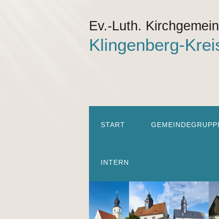
Ev.-Luth. Kirchgemei
Klingenberg-Krei
START
GEMEINDEGRUPP
INTERN