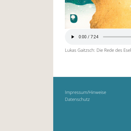
Lukas Gaitzsch: Die Rede des Ese
Impressum/Hinweise
Datenschutz