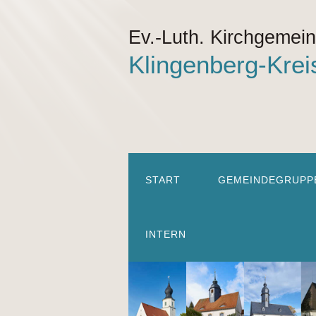
Ev.-Luth. Kirchgemei
Klingenberg-Krei
START
GEMEINDEGRUPP
INTERN