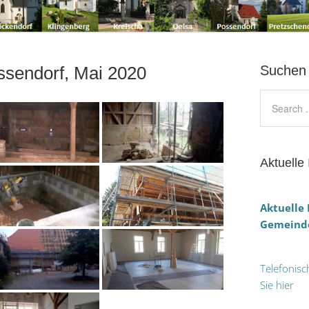
sendorf, Mai 2020
Suchen
Aktuelle 
Aktuelle
Gemeinde
Telefonisc
Sie hier