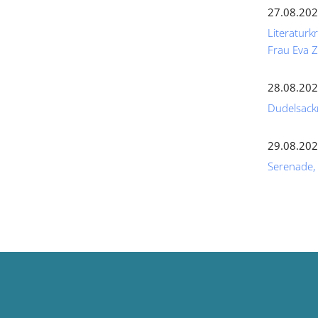
27.08.202
Literaturk
Frau Eva
28.08.202
Dudelsack
29.08.202
Serenade,