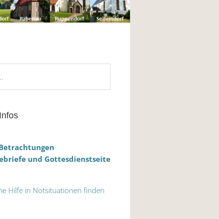
Infos
 Betrachtungen
briefe und Gottesdienstseite
he Hilfe in Notsituationen finden