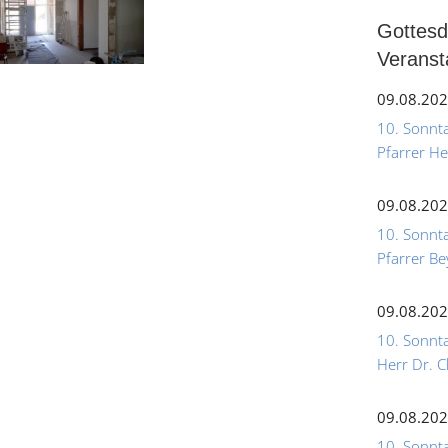
Gottesd
Veranst
09.08.202
10. Sonntag
Pfarrer He
09.08.202
10. Sonnta
Pfarrer Be
09.08.202
10. Sonnta
Herr Dr. C
09.08.202
10. Sonntag