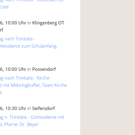
Estel
6, 10:00 Uhr
in
Klingenberg OT
rf
g nach Trinitatis -
ttesdienst zum Schulanfang,
6, 10:00 Uhr
in
Possendorf
g nach Trinitatis - Kirche
 mit Mitbringbuffet, Team Kirche
t
6, 10:30 Uhr
in
Seifersdorf
 n. Trinitatis - Gottesdienst mit
, Pfarrer Dr. Beyer