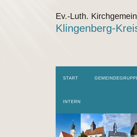
Ev.-Luth. Kirchgemei
Klingenberg-Krei
START
GEMEINDEGRUPP
INTERN