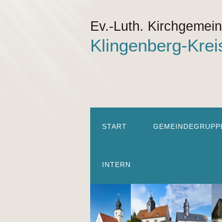
Ev.-Luth. Kirchgemei
Klingenberg-Krei
START
GEMEINDEGRUPP
INTERN