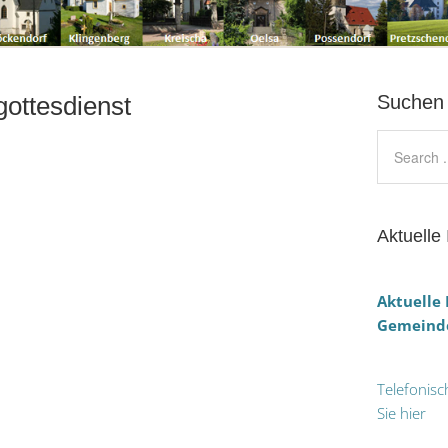
gottesdienst
Suchen
Aktuelle 
Aktuelle
Gemeinde
Telefonisc
Sie hier