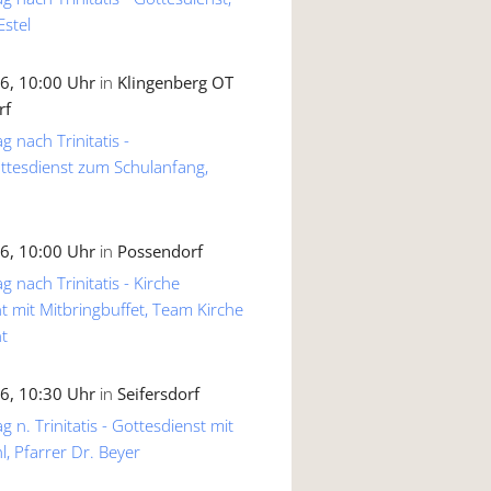
Estel
6, 10:00 Uhr
in
Klingenberg OT
rf
g nach Trinitatis -
ttesdienst zum Schulanfang,
6, 10:00 Uhr
in
Possendorf
g nach Trinitatis - Kirche
 mit Mitbringbuffet, Team Kirche
t
6, 10:30 Uhr
in
Seifersdorf
 n. Trinitatis - Gottesdienst mit
, Pfarrer Dr. Beyer