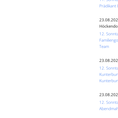
Prädikant 
23.08.202
Höckendo
12. Sonnta
Familiengo
Team
23.08.202
12. Sonnta
Kunterbunt
Kunterbun
23.08.202
12. Sonntag
Abendmahl