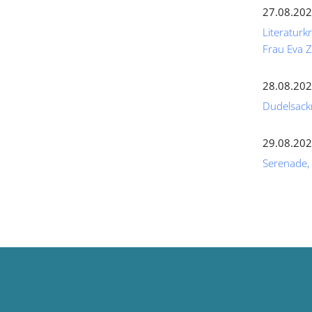
27.08.202
Literaturk
Frau Eva
28.08.202
Dudelsack
29.08.202
Serenade,