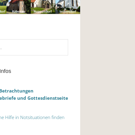
Infos
 Betrachtungen
briefe und Gottesdienstseite
he Hilfe in Notsituationen finden