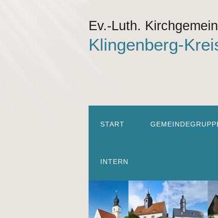
Ev.-Luth. Kirchgemei
Klingenberg-Krei
START
GEMEINDEGRUPP
INTERN