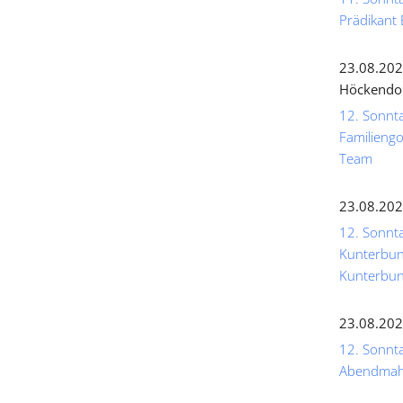
Prädikant 
23.08.202
Höckendo
12. Sonnta
Familiengo
Team
23.08.202
12. Sonnta
Kunterbunt
Kunterbun
23.08.202
12. Sonntag
Abendmahl