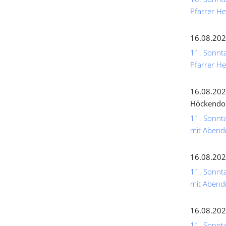
Pfarrer He
16.08.202
11. Sonnta
Pfarrer He
16.08.202
Höckendo
11. Sonnta
mit Abend
16.08.202
11. Sonnta
mit Abend
16.08.202
11. Sonnta