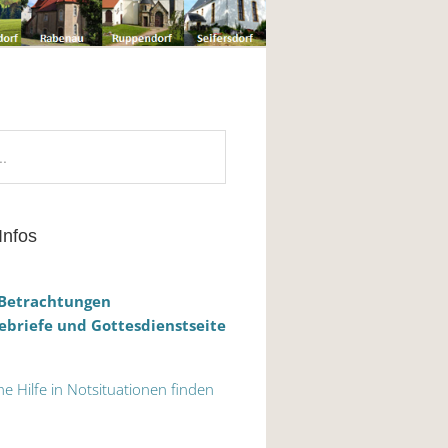
Infos
 Betrachtungen
briefe und Gottesdienstseite
he Hilfe in Notsituationen finden