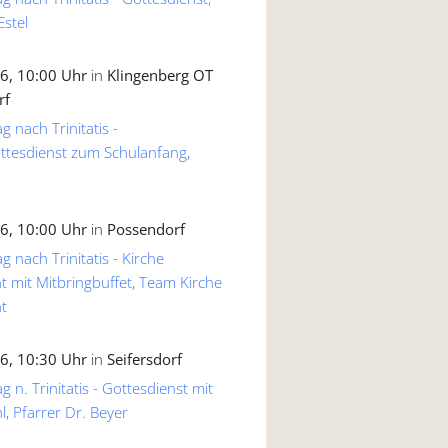
Estel
6, 10:00 Uhr
in
Klingenberg OT
rf
g nach Trinitatis -
ttesdienst zum Schulanfang,
6, 10:00 Uhr
in
Possendorf
g nach Trinitatis - Kirche
 mit Mitbringbuffet, Team Kirche
t
6, 10:30 Uhr
in
Seifersdorf
 n. Trinitatis - Gottesdienst mit
, Pfarrer Dr. Beyer