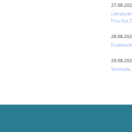
27.08.202
Literaturk
Frau Eva
28.08.202
Dudelsack
29.08.202
Serenade,