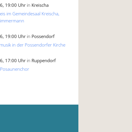
6, 19:00 Uhr
in
Kreischa
reis im Gemeindesaal Kreischa,
 Zimmermann
6, 19:00 Uhr
in
Possendorf
musik in der Possendorfer Kirche
6, 17:00 Uhr
in
Ruppendorf
 Posaunenchor