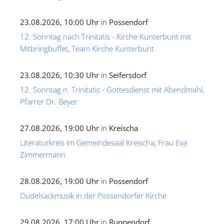
23.08.2026, 10:00 Uhr
in
Possendorf
12. Sonntag nach Trinitatis - Kirche Kunterbunt mit
Mitbringbuffet, Team Kirche Kunterbunt
23.08.2026, 10:30 Uhr
in
Seifersdorf
12. Sonntag n. Trinitatis - Gottesdienst mit Abendmahl,
Pfarrer Dr. Beyer
27.08.2026, 19:00 Uhr
in
Kreischa
Literaturkreis im Gemeindesaal Kreischa, Frau Eva
Zimmermann
28.08.2026, 19:00 Uhr
in
Possendorf
Dudelsackmusik in der Possendorfer Kirche
29.08.2026, 17:00 Uhr
in
Ruppendorf