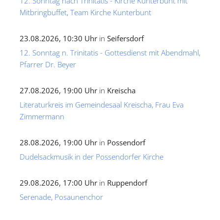
12. Sonntag nach Trinitatis - Kirche Kunterbunt mit
Mitbringbuffet, Team Kirche Kunterbunt
23.08.2026, 10:30 Uhr
in
Seifersdorf
12. Sonntag n. Trinitatis - Gottesdienst mit Abendmahl,
Pfarrer Dr. Beyer
27.08.2026, 19:00 Uhr
in
Kreischa
Literaturkreis im Gemeindesaal Kreischa, Frau Eva
Zimmermann
28.08.2026, 19:00 Uhr
in
Possendorf
Dudelsackmusik in der Possendorfer Kirche
29.08.2026, 17:00 Uhr
in
Ruppendorf
Serenade, Posaunenchor