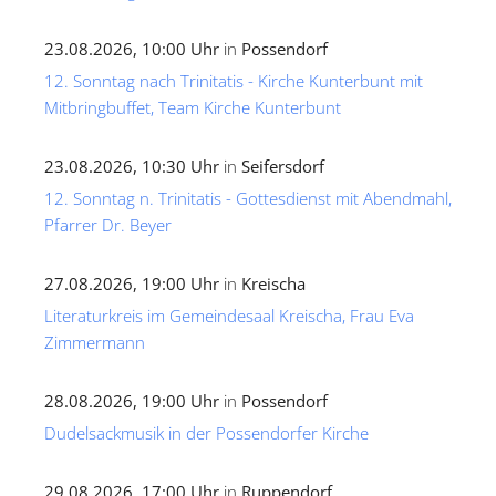
23.08.2026, 10:00 Uhr
in
Possendorf
12. Sonntag nach Trinitatis - Kirche Kunterbunt mit
Mitbringbuffet, Team Kirche Kunterbunt
23.08.2026, 10:30 Uhr
in
Seifersdorf
12. Sonntag n. Trinitatis - Gottesdienst mit Abendmahl,
Pfarrer Dr. Beyer
27.08.2026, 19:00 Uhr
in
Kreischa
Literaturkreis im Gemeindesaal Kreischa, Frau Eva
Zimmermann
28.08.2026, 19:00 Uhr
in
Possendorf
Dudelsackmusik in der Possendorfer Kirche
29.08.2026, 17:00 Uhr
in
Ruppendorf