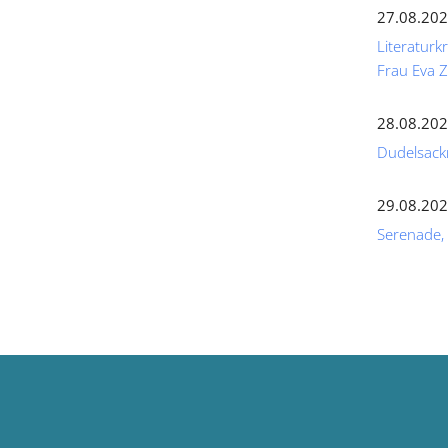
27.08.202
Literaturk
Frau Eva
28.08.202
Dudelsack
29.08.202
Serenade,