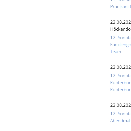
Prädikant 
23.08.202
Höckendo
12. Sonnta
Familiengo
Team
23.08.202
12. Sonnta
Kunterbunt
Kunterbun
23.08.202
12. Sonntag
Abendmahl