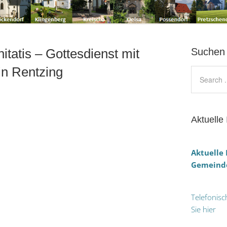
itatis – Gottesdienst mit
Suchen
in Rentzing
Aktuelle 
Aktuelle
Gemeinde
Telefonisc
Sie hier