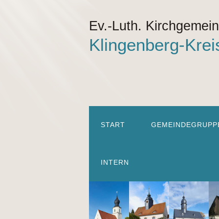
Ev.-Luth. Kirchgemei
Klingenberg-Krei
START
GEMEINDEGRUPP
INTERN