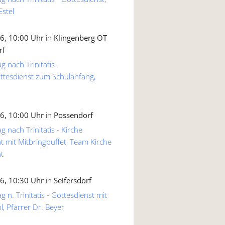
Estel
6, 10:00 Uhr
in
Klingenberg OT
rf
g nach Trinitatis -
ttesdienst zum Schulanfang,
6, 10:00 Uhr
in
Possendorf
g nach Trinitatis - Kirche
 mit Mitbringbuffet, Team Kirche
t
6, 10:30 Uhr
in
Seifersdorf
 n. Trinitatis - Gottesdienst mit
, Pfarrer Dr. Beyer