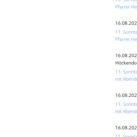
Pfarrer He
16.08.202
11. Sonnta
Pfarrer He
16.08.202
Höckendo
11. Sonnta
mit Abend
16.08.202
11. Sonnta
mit Abend
16.08.202
11. Sonnta