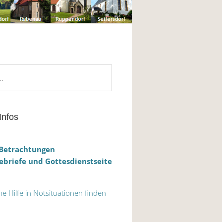
Infos
 Betrachtungen
briefe und Gottesdienstseite
he Hilfe in Notsituationen finden