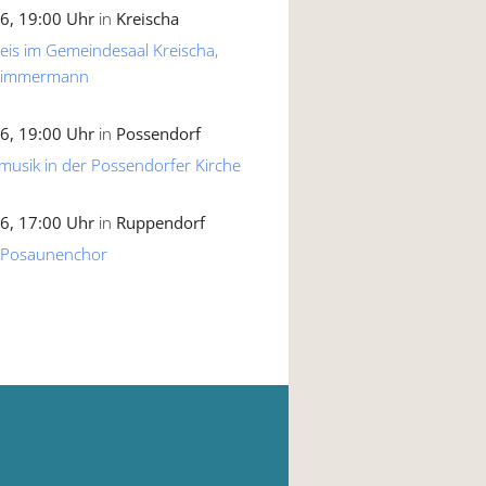
6, 19:00 Uhr
in
Kreischa
reis im Gemeindesaal Kreischa,
 Zimmermann
6, 19:00 Uhr
in
Possendorf
musik in der Possendorfer Kirche
6, 17:00 Uhr
in
Ruppendorf
 Posaunenchor