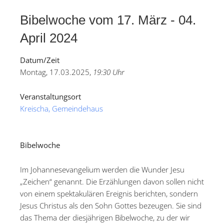
Bibelwoche vom 17. März ‐ 04.
April 2024
Datum/Zeit
Montag, 17.03.2025,
19:30 Uhr
Veranstaltungsort
Kreischa, Gemeindehaus
Bibelwoche
Im Johannesevangelium werden die Wunder Jesu
„Zeichen“ genannt. Die Erzählungen davon sollen nicht
von einem spektakulären Ereignis berichten, sondern
Jesus Christus als den Sohn Gottes bezeugen. Sie sind
das Thema der diesjährigen Bibelwoche, zu der wir