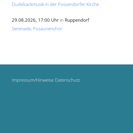
Dudelsackmusik in der Possendorfer Kirche
29.08.2026, 17:00 Uhr
in
Ruppendorf
Serenade, Posaunenchor
Impressum/Hinweise Datenschutz