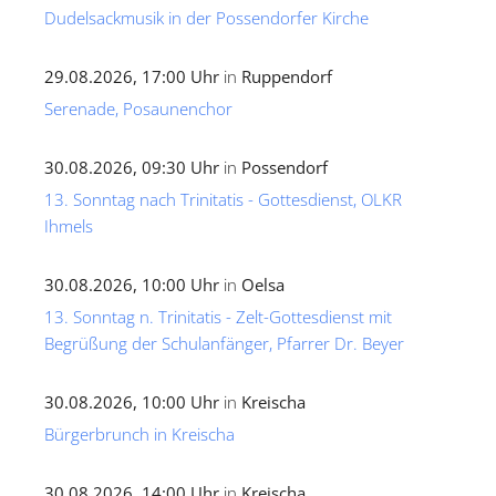
Dudelsackmusik in der Possendorfer Kirche
29.08.2026, 17:00 Uhr
in
Ruppendorf
Serenade, Posaunenchor
30.08.2026, 09:30 Uhr
in
Possendorf
13. Sonntag nach Trinitatis - Gottesdienst, OLKR
Ihmels
30.08.2026, 10:00 Uhr
in
Oelsa
13. Sonntag n. Trinitatis - Zelt-Gottesdienst mit
Begrüßung der Schulanfänger, Pfarrer Dr. Beyer
30.08.2026, 10:00 Uhr
in
Kreischa
Bürgerbrunch in Kreischa
30.08.2026, 14:00 Uhr
in
Kreischa