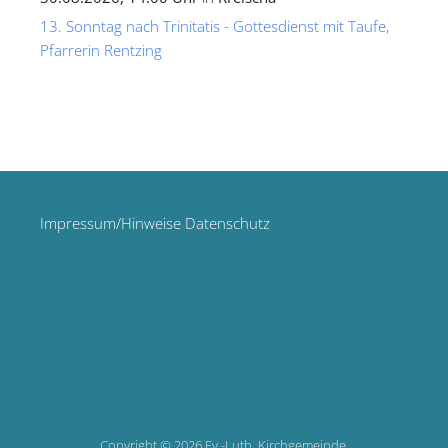
13. Sonntag nach Trinitatis - Gottesdienst mit Taufe,
Pfarrerin Rentzing
Impressum/Hinweise Datenschutz
Copyright © 2026 Ev.-Luth. Kirchgemeinde.