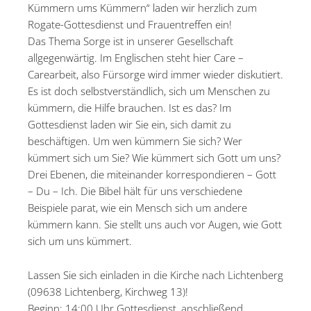
Kümmern ums Kümmern“ laden wir herzlich zum
Rogate-Gottesdienst und Frauentreffen ein!
Das Thema Sorge ist in unserer Gesellschaft
allgegenwärtig. Im Englischen steht hier Care –
Carearbeit, also Fürsorge wird immer wieder diskutiert.
Es ist doch selbstverständlich, sich um Menschen zu
kümmern, die Hilfe brauchen. Ist es das? Im
Gottesdienst laden wir Sie ein, sich damit zu
beschäftigen. Um wen kümmern Sie sich? Wer
kümmert sich um Sie? Wie kümmert sich Gott um uns?
Drei Ebenen, die miteinander korrespondieren – Gott
– Du – Ich. Die Bibel hält für uns verschiedene
Beispiele parat, wie ein Mensch sich um andere
kümmern kann. Sie stellt uns auch vor Augen, wie Gott
sich um uns kümmert.
Lassen Sie sich einladen in die Kirche nach Lichtenberg
(09638 Lichtenberg, Kirchweg 13)!
Beginn: 14:00 Uhr Gottesdienst, anschließend