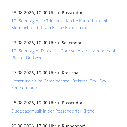
23.08.2026, 10:00 Uhr
in
Possendorf
12. Sonntag nach Trinitatis - Kirche Kunterbunt mit
Mitbringbuffet, Team Kirche Kunterbunt
23.08.2026, 10:30 Uhr
in
Seifersdorf
12. Sonntag n. Trinitatis - Gottesdienst mit Abendmahl,
Pfarrer Dr. Beyer
27.08.2026, 19:00 Uhr
in
Kreischa
Literaturkreis im Gemeindesaal Kreischa, Frau Eva
Zimmermann
28.08.2026, 19:00 Uhr
in
Possendorf
Dudelsackmusik in der Possendorfer Kirche
29.08.2026, 17:00 Uhr
in
Ruppendorf