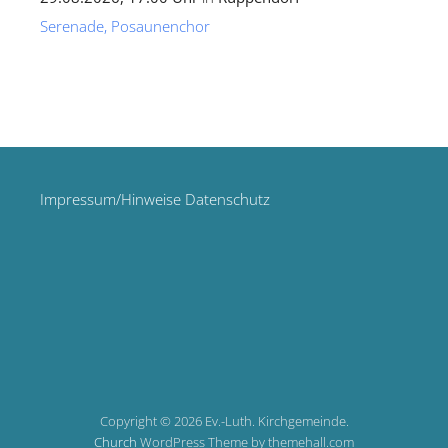
Serenade, Posaunenchor
Impressum/Hinweise Datenschutz
Copyright © 2026 Ev.-Luth. Kirchgemeinde.
Church
WordPress Theme by themehall.com