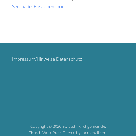
Serenade, Posaunenchor
Impressum/Hinweise Datenschutz
Copyright © 2026 Ev.-Luth. Kirchgemeinde.
Church
WordPress Theme by themehall.com