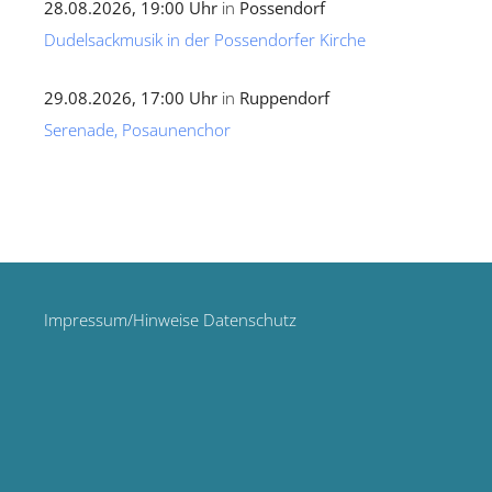
28.08.2026, 19:00 Uhr
in
Possendorf
Dudelsackmusik in der Possendorfer Kirche
29.08.2026, 17:00 Uhr
in
Ruppendorf
Serenade, Posaunenchor
Impressum/Hinweise Datenschutz