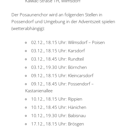
Kalwac-Straße 1H, Wilmsdorf
Der Posaunenchor wird an folgenden Stellen in
Possendorf und Umgebung in der Adventszeit spielen
(wetterabhängig):
02.12., 18.15 Uhr: Wilmsdorf – Poisen
03.12., 18.15 Uhr: Karsdorf
03.12., 18.45 Uhr: Rundteil
03.12., 19.30 Uhr: Börnchen
09.12., 18.15 Uhr: Kleincarsdorf
09.12., 18.45 Uhr: Possendorf –
Kastanienallee
10.12., 18.15 Uhr: Rippien
10.12., 18.45 Uhr: Hänichen
10.12., 19.30 Uhr: Babisnau
17.12., 18.15 Uhr: Brösgen