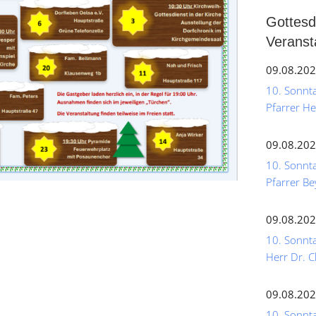
Gottesd
Veranst
09.08.202
10. Sonntag
Pfarrer He
09.08.202
10. Sonnta
Pfarrer Be
09.08.202
10. Sonnta
Herr Dr. C
09.08.202
10. Sonntag