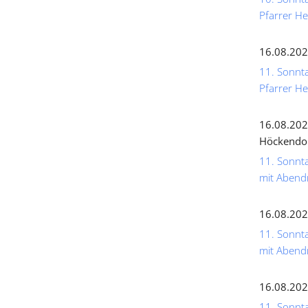
Pfarrer He
16.08.202
11. Sonnta
Pfarrer He
16.08.202
Höckendo
11. Sonnta
mit Abend
16.08.202
11. Sonnta
mit Abend
16.08.202
11. Sonnta