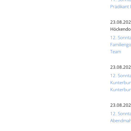
Prädikant 
23.08.202
Höckendo
12. Sonnta
Familiengo
Team
23.08.202
12. Sonnta
Kunterbunt
Kunterbun
23.08.202
12. Sonntag
Abendmahl