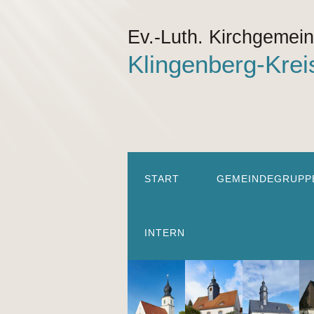
Ev.-Luth. Kirchgemei
Klingenberg-Krei
START
GEMEINDEGRUPP
INTERN