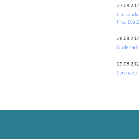
27.08.202
Literaturk
Frau Eva
28.08.202
Dudelsack
29.08.202
Serenade,