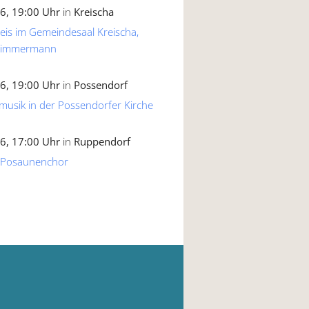
6, 19:00 Uhr
in
Kreischa
reis im Gemeindesaal Kreischa,
 Zimmermann
6, 19:00 Uhr
in
Possendorf
musik in der Possendorfer Kirche
6, 17:00 Uhr
in
Ruppendorf
 Posaunenchor