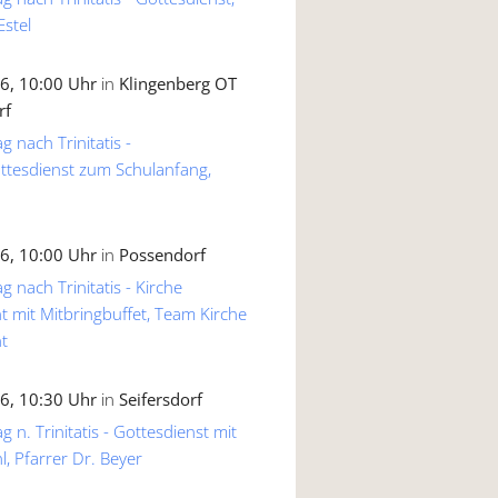
Estel
6, 10:00 Uhr
in
Klingenberg OT
rf
g nach Trinitatis -
ttesdienst zum Schulanfang,
6, 10:00 Uhr
in
Possendorf
g nach Trinitatis - Kirche
 mit Mitbringbuffet, Team Kirche
t
6, 10:30 Uhr
in
Seifersdorf
 n. Trinitatis - Gottesdienst mit
, Pfarrer Dr. Beyer