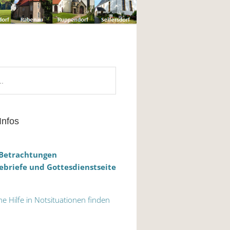
Infos
 Betrachtungen
briefe und Gottesdienstseite
he Hilfe in Notsituationen finden