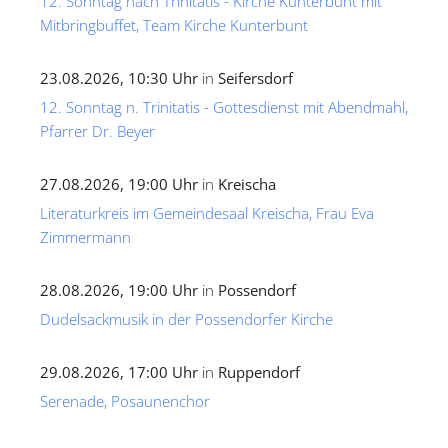
12. Sonntag nach Trinitatis - Kirche Kunterbunt mit
Mitbringbuffet, Team Kirche Kunterbunt
23.08.2026, 10:30 Uhr
in
Seifersdorf
12. Sonntag n. Trinitatis - Gottesdienst mit Abendmahl,
Pfarrer Dr. Beyer
27.08.2026, 19:00 Uhr
in
Kreischa
Literaturkreis im Gemeindesaal Kreischa, Frau Eva
Zimmermann
28.08.2026, 19:00 Uhr
in
Possendorf
Dudelsackmusik in der Possendorfer Kirche
29.08.2026, 17:00 Uhr
in
Ruppendorf
Serenade, Posaunenchor