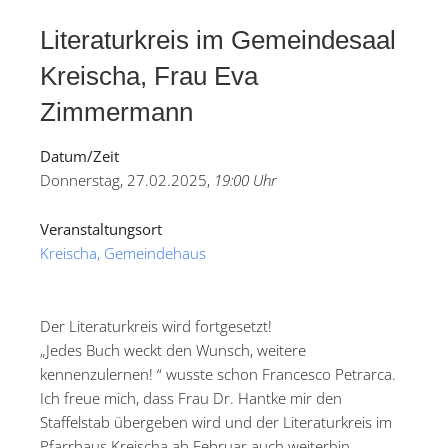
Literaturkreis im Gemeindesaal
Kreischa, Frau Eva
Zimmermann
Datum/Zeit
Donnerstag, 27.02.2025,
19:00 Uhr
Veranstaltungsort
Kreischa, Gemeindehaus
Der Literaturkreis wird fortgesetzt!
„Jedes Buch weckt den Wunsch, weitere
kennenzulernen! “ wusste schon Francesco Petrarca.
Ich freue mich, dass Frau Dr. Hantke mir den
Staffelstab übergeben wird und der Literaturkreis im
Pfarrhaus Kreischa ab Februar auch weiterhin