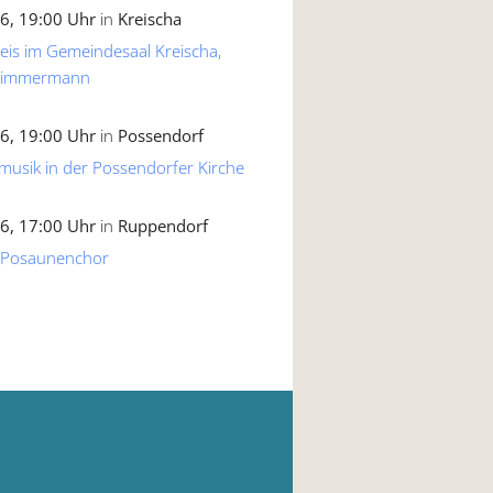
6, 19:00 Uhr
in
Kreischa
reis im Gemeindesaal Kreischa,
 Zimmermann
6, 19:00 Uhr
in
Possendorf
musik in der Possendorfer Kirche
6, 17:00 Uhr
in
Ruppendorf
 Posaunenchor