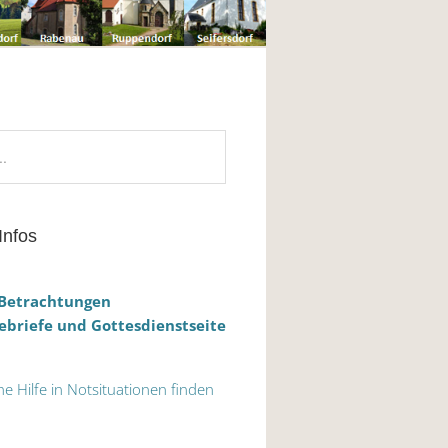
Infos
 Betrachtungen
briefe und Gottesdienstseite
he Hilfe in Notsituationen finden