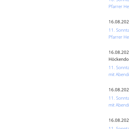
Pfarrer He
16.08.202
11. Sonnta
Pfarrer He
16.08.202
Höckendo
11. Sonnta
mit Abend
16.08.202
11. Sonnta
mit Abend
16.08.202
11. Sonnta