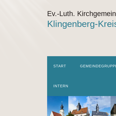
Ev.-Luth. Kirchgemei
Klingenberg-Krei
START
GEMEINDEGRUPP
INTERN