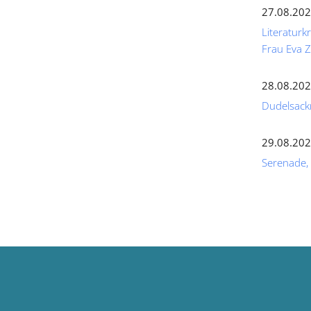
27.08.202
Literaturk
Frau Eva
28.08.202
Dudelsack
29.08.202
Serenade,