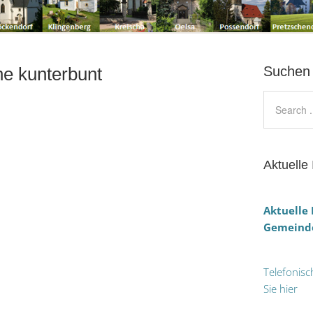
he kunterbunt
Suchen
Aktuelle 
Aktuelle
Gemeinde
Telefonisc
Sie hier