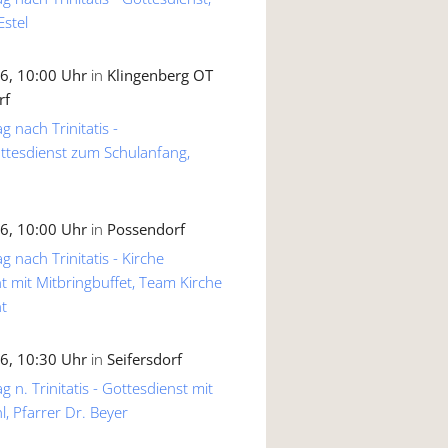
Estel
6, 10:00 Uhr
in
Klingenberg OT
rf
g nach Trinitatis -
ttesdienst zum Schulanfang,
6, 10:00 Uhr
in
Possendorf
g nach Trinitatis - Kirche
 mit Mitbringbuffet, Team Kirche
t
6, 10:30 Uhr
in
Seifersdorf
 n. Trinitatis - Gottesdienst mit
, Pfarrer Dr. Beyer