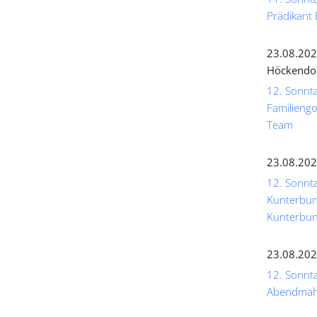
Prädikant 
23.08.202
Höckendo
12. Sonnta
Familiengo
Team
23.08.202
12. Sonnta
Kunterbunt
Kunterbun
23.08.202
12. Sonntag
Abendmahl