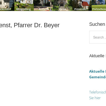
enst, Pfarrer Dr. Beyer
Suchen
Aktuelle 
Aktuelle
Gemeinde
Telefonisc
Sie hier