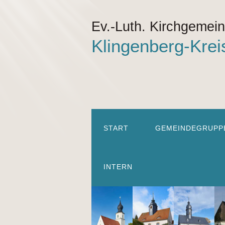
Ev.-Luth. Kirchgemei
Klingenberg-Krei
START
GEMEINDEGRUPP
INTERN