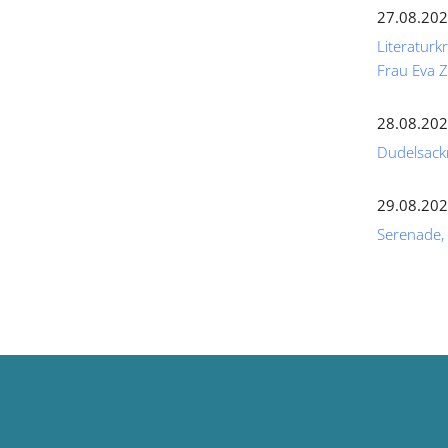
27.08.202
Literaturk
Frau Eva
28.08.202
Dudelsack
29.08.202
Serenade,