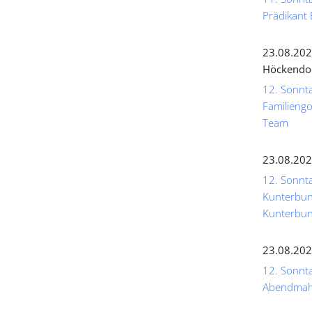
Prädikant 
23.08.202
Höckendo
12. Sonnta
Familiengo
Team
23.08.202
12. Sonnta
Kunterbunt
Kunterbun
23.08.202
12. Sonntag
Abendmahl