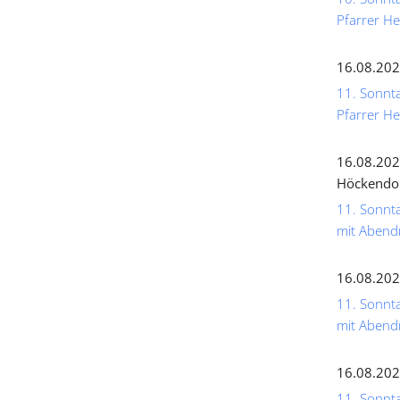
Pfarrer He
16.08.202
11. Sonnta
Pfarrer He
16.08.202
Höckendo
11. Sonnta
mit Abend
16.08.202
11. Sonnta
mit Abend
16.08.202
11. Sonnta