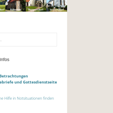
Infos
 Betrachtungen
briefe und Gottesdienstseite
he Hilfe in Notsituationen finden