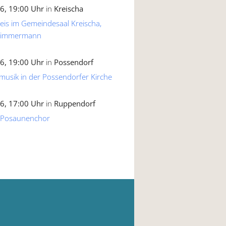
6, 19:00 Uhr
in
Kreischa
reis im Gemeindesaal Kreischa,
 Zimmermann
6, 19:00 Uhr
in
Possendorf
musik in der Possendorfer Kirche
6, 17:00 Uhr
in
Ruppendorf
 Posaunenchor