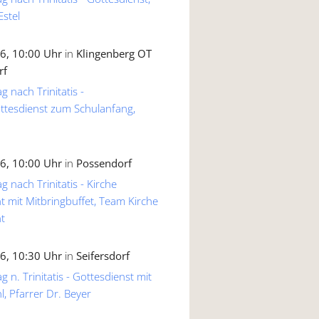
Estel
6, 10:00 Uhr
in
Klingenberg OT
rf
g nach Trinitatis -
ttesdienst zum Schulanfang,
6, 10:00 Uhr
in
Possendorf
g nach Trinitatis - Kirche
 mit Mitbringbuffet, Team Kirche
t
6, 10:30 Uhr
in
Seifersdorf
 n. Trinitatis - Gottesdienst mit
, Pfarrer Dr. Beyer