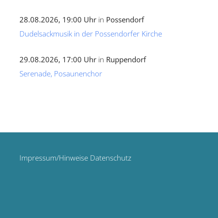
28.08.2026, 19:00 Uhr
in
Possendorf
Dudelsackmusik in der Possendorfer Kirche
29.08.2026, 17:00 Uhr
in
Ruppendorf
Serenade, Posaunenchor
Impressum/Hinweise Datenschutz