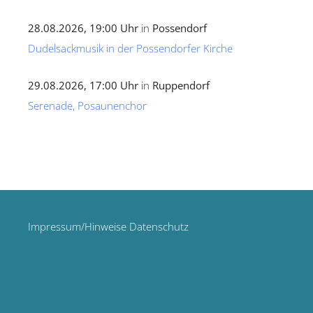
28.08.2026, 19:00 Uhr
in
Possendorf
Dudelsackmusik in der Possendorfer Kirche
29.08.2026, 17:00 Uhr
in
Ruppendorf
Serenade, Posaunenchor
Impressum/Hinweise Datenschutz