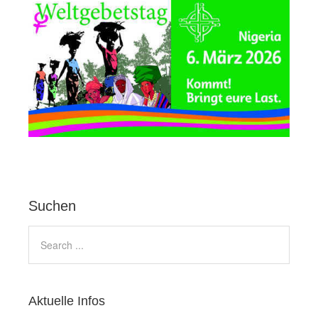
Suchen
Aktuelle Infos