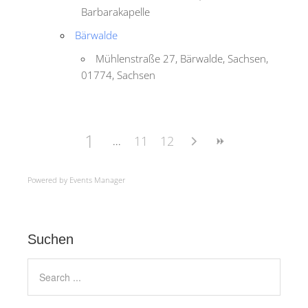
Barbarakapelle
Bärwalde
Mühlenstraße 27, Bärwalde, Sachsen,
01774, Sachsen
1
11
12
Powered by
Events Manager
Suchen