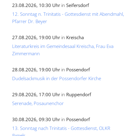
23.08.2026, 10:30 Uhr
in
Seifersdorf
12. Sonntag n. Trinitatis - Gottesdienst mit Abendmahl,
Pfarrer Dr. Beyer
27.08.2026, 19:00 Uhr
in
Kreischa
Literaturkreis im Gemeindesaal Kreischa, Frau Eva
Zimmermann
28.08.2026, 19:00 Uhr
in
Possendorf
Dudelsackmusik in der Possendorfer Kirche
29.08.2026, 17:00 Uhr
in
Ruppendorf
Serenade, Posaunenchor
30.08.2026, 09:30 Uhr
in
Possendorf
13. Sonntag nach Trinitatis - Gottesdienst, OLKR
Ihmels