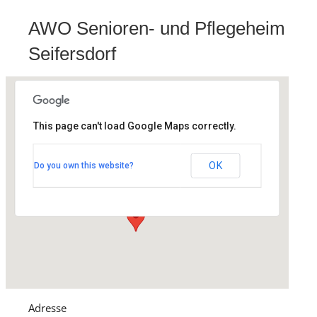
AWO Senioren- und Pflegeheim
Seifersdorf
This page can't load Google Maps correctly.
AWO Senioren- und Pflegeheim
Seifersdorf
OK
Do you own this website?
Bergstraße 137 - Dippoldiswalde
Veranstaltungen
Adresse