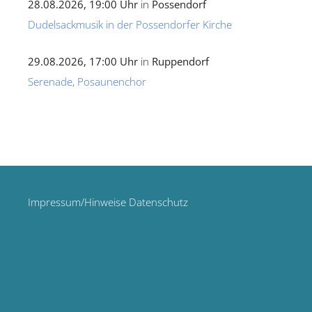
28.08.2026, 19:00 Uhr
in
Possendorf
Dudelsackmusik in der Possendorfer Kirche
29.08.2026, 17:00 Uhr
in
Ruppendorf
Serenade, Posaunenchor
Impressum/Hinweise Datenschutz