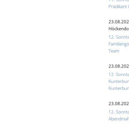
Prädikant 
23.08.202
Höckendo
12. Sonnta
Familiengo
Team
23.08.202
12. Sonnta
Kunterbunt
Kunterbun
23.08.202
12. Sonntag
Abendmahl