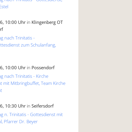
Estel
6, 10:00 Uhr
in
Klingenberg OT
rf
g nach Trinitatis -
ttesdienst zum Schulanfang,
6, 10:00 Uhr
in
Possendorf
g nach Trinitatis - Kirche
 mit Mitbringbuffet, Team Kirche
t
6, 10:30 Uhr
in
Seifersdorf
 n. Trinitatis - Gottesdienst mit
, Pfarrer Dr. Beyer