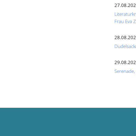
27.08.202
Literaturk
Frau Eva
28.08.202
Dudelsack
29.08.202
Serenade,