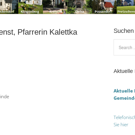
nst, Pfarrerin Kalettka
Suchen
Aktuelle 
Aktuelle
einde
Gemeinde
Telefonisc
Sie hier