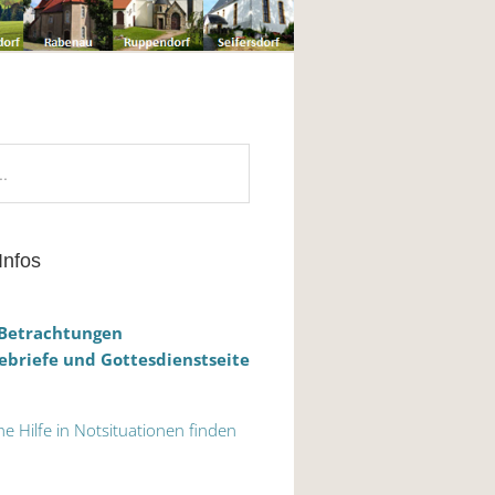
Infos
 Betrachtungen
briefe und Gottesdienstseite
he Hilfe in Notsituationen finden