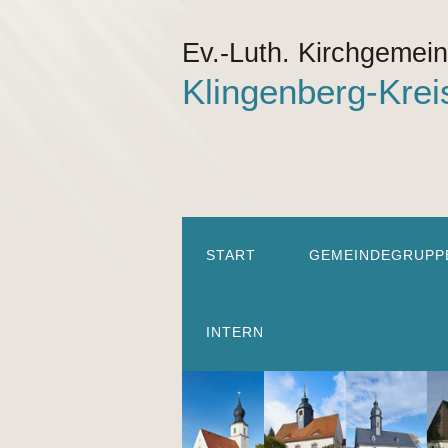
Ev.-Luth. Kirchgemei
Klingenberg-Krei
START
GEMEINDEGRUPP
INTERN