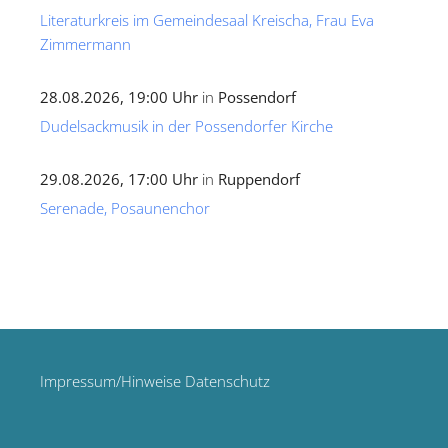
Literaturkreis im Gemeindesaal Kreischa, Frau Eva
Zimmermann
28.08.2026, 19:00 Uhr
in
Possendorf
Dudelsackmusik in der Possendorfer Kirche
29.08.2026, 17:00 Uhr
in
Ruppendorf
Serenade, Posaunenchor
Impressum/Hinweise Datenschutz