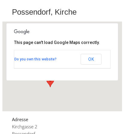
Possendorf, Kirche
This page can't load Google Maps correctly.
Possendorf, Kirche
OK
Do you own this website?
Kirchgasse 2 - Possendorf
Veranstaltungen
Adresse
Kirchgasse 2
Possendorf