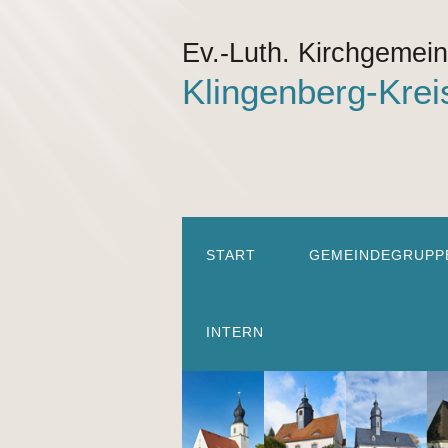
Ev.-Luth. Kirchgemei
Klingenberg-Krei
START
GEMEINDEGRUPP
INTERN