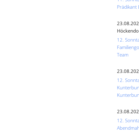
Prädikant 
23.08.202
Höckendo
12. Sonnta
Familiengo
Team
23.08.202
12. Sonnta
Kunterbunt
Kunterbun
23.08.202
12. Sonntag
Abendmahl