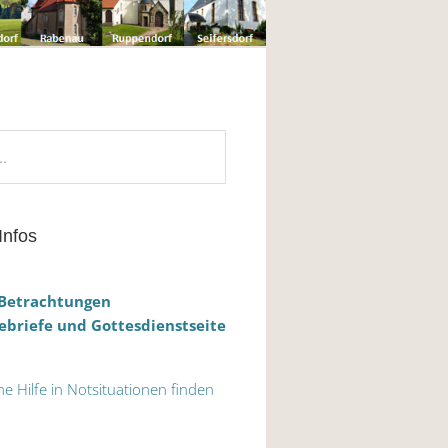
Infos
 Betrachtungen
briefe und Gottesdienstseite
he Hilfe in Notsituationen finden