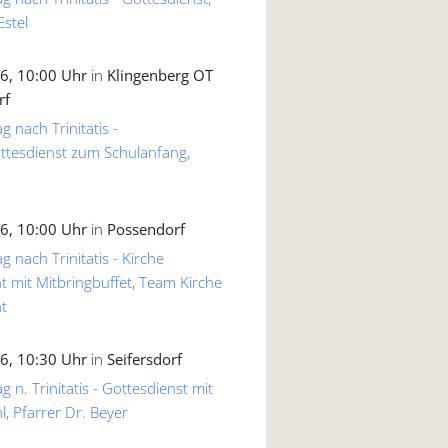
Estel
6, 10:00 Uhr
in
Klingenberg OT
rf
g nach Trinitatis -
ttesdienst zum Schulanfang,
6, 10:00 Uhr
in
Possendorf
g nach Trinitatis - Kirche
 mit Mitbringbuffet, Team Kirche
t
6, 10:30 Uhr
in
Seifersdorf
 n. Trinitatis - Gottesdienst mit
, Pfarrer Dr. Beyer