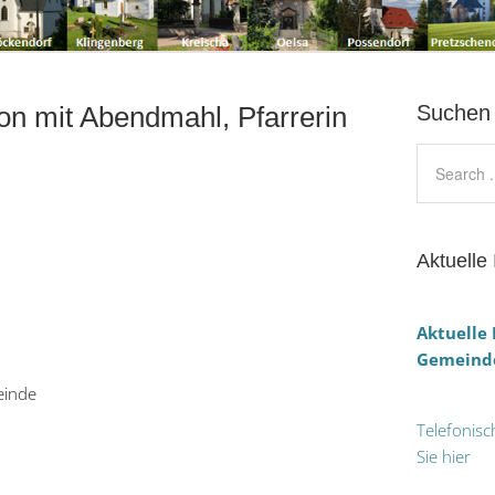
on mit Abendmahl, Pfarrerin
Suchen
Aktuelle 
Aktuelle
Gemeinde
einde
Telefonisc
Sie hier