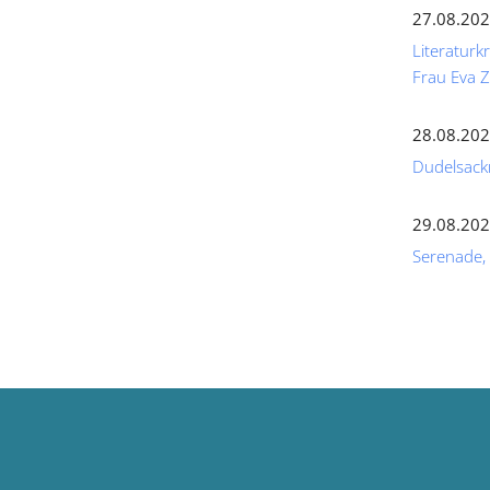
27.08.202
Literaturk
Frau Eva
28.08.202
Dudelsack
29.08.202
Serenade,