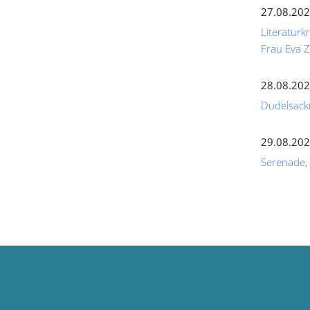
27.08.202
Literaturk
Frau Eva
28.08.202
Dudelsack
29.08.202
Serenade,