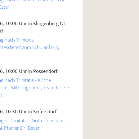
Estel
6, 10:00 Uhr
in
Klingenberg OT
rf
g nach Trinitatis -
ttesdienst zum Schulanfang,
6, 10:00 Uhr
in
Possendorf
g nach Trinitatis - Kirche
 mit Mitbringbuffet, Team Kirche
t
6, 10:30 Uhr
in
Seifersdorf
 n. Trinitatis - Gottesdienst mit
, Pfarrer Dr. Beyer