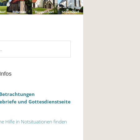
Infos
 Betrachtungen
briefe und Gottesdienstseite
he Hilfe in Notsituationen finden