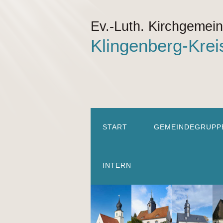
Ev.-Luth. Kirchgemei
Klingenberg-Krei
START
GEMEINDEGRUPP
INTERN