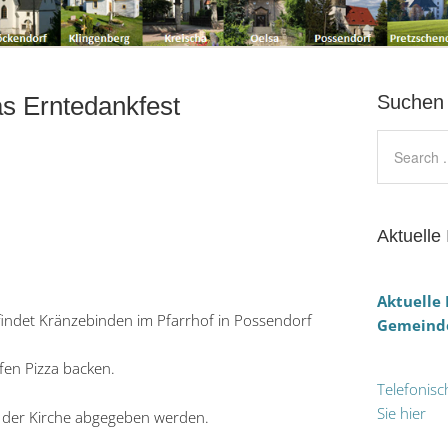
as Erntedankfest
Suchen
Aktuelle 
Aktuelle
ﬁndet Kränzebinden im Pfarrhof in Possendorf
Gemeinde
fen Pizza backen.
Telefonisc
Sie hier
 der Kirche abgegeben werden.