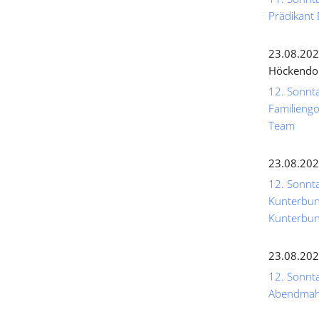
Prädikant 
23.08.202
Höckendo
12. Sonnta
Familiengo
Team
23.08.202
12. Sonnta
Kunterbunt
Kunterbun
23.08.202
12. Sonntag
Abendmahl