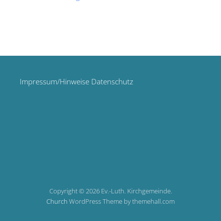
Impressum/Hinweise Datenschutz
Copyright © 2026 Ev.-Luth. Kirchgemeinde.
Church
WordPress Theme by themehall.com