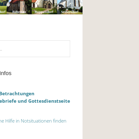
Infos
 Betrachtungen
briefe und Gottesdienstseite
he Hilfe in Notsituationen finden