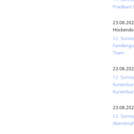
Prädikant 
23.08.202
Höckendo
12. Sonnta
Familiengo
Team
23.08.202
12. Sonnta
Kunterbunt
Kunterbun
23.08.202
12. Sonntag
Abendmahl