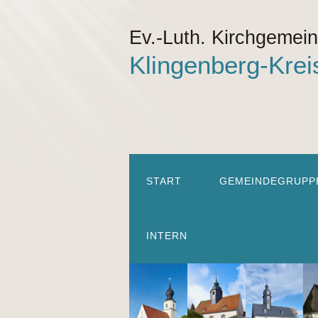
Ev.-Luth. Kirchgemei
Klingenberg-Krei
START
GEMEINDEGRUPP
INTERN