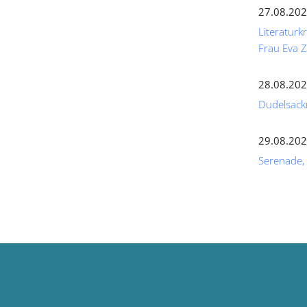
27.08.202
Literaturk
Frau Eva
28.08.202
Dudelsack
29.08.202
Serenade,