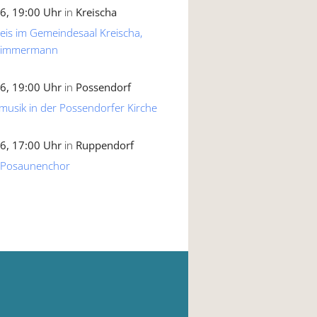
6, 19:00 Uhr
in
Kreischa
reis im Gemeindesaal Kreischa,
 Zimmermann
6, 19:00 Uhr
in
Possendorf
musik in der Possendorfer Kirche
6, 17:00 Uhr
in
Ruppendorf
 Posaunenchor