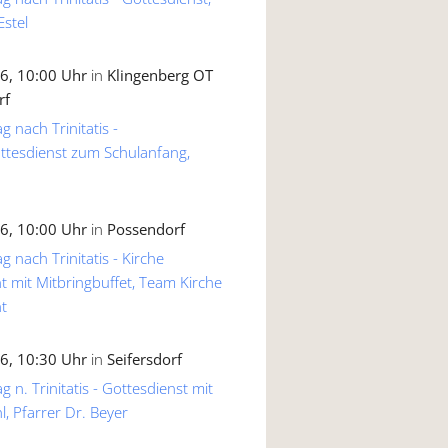
Estel
6, 10:00 Uhr
in
Klingenberg OT
rf
g nach Trinitatis -
ttesdienst zum Schulanfang,
6, 10:00 Uhr
in
Possendorf
g nach Trinitatis - Kirche
 mit Mitbringbuffet, Team Kirche
t
6, 10:30 Uhr
in
Seifersdorf
 n. Trinitatis - Gottesdienst mit
, Pfarrer Dr. Beyer