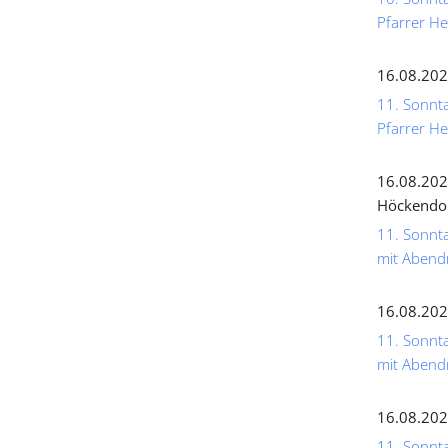
Pfarrer He
16.08.202
11. Sonnta
Pfarrer He
16.08.202
Höckendo
11. Sonnta
mit Abend
16.08.202
11. Sonnta
mit Abend
16.08.202
11. Sonnta