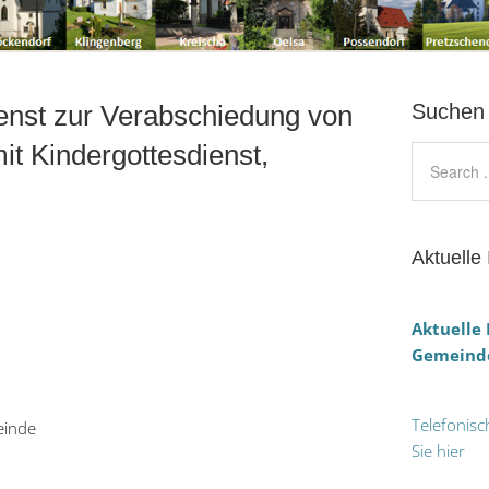
dienst zur Verabschiedung von
Suchen
mit Kindergottesdienst,
Aktuelle 
Aktuelle
Gemeinde
Telefonisc
einde
Sie hier