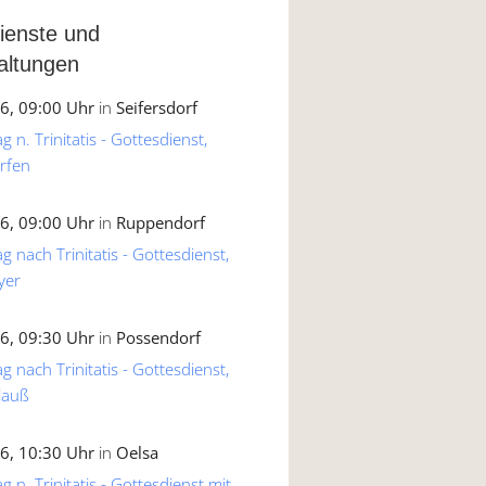
ienste und
altungen
6, 09:00 Uhr
in
Seifersdorf
 n. Trinitatis - Gottesdienst,
rfen
6, 09:00 Uhr
in
Ruppendorf
g nach Trinitatis - Gottesdienst,
yer
6, 09:30 Uhr
in
Possendorf
g nach Trinitatis - Gottesdienst,
lauß
6, 10:30 Uhr
in
Oelsa
 n. Trinitatis - Gottesdienst mit