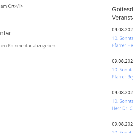
sem Ort</li>
Gottesd
Veranst
09.08.202
ntar
10. Sonntag
Pfarrer He
inen Kommentar abzugeben.
09.08.202
10. Sonnta
Pfarrer Be
09.08.202
10. Sonnta
Herr Dr. C
09.08.202
10. Sonntag