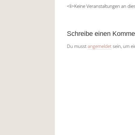
<li>Keine Veranstaltungen an die
Schreibe einen Komme
Du musst
angemeldet
sein, um e