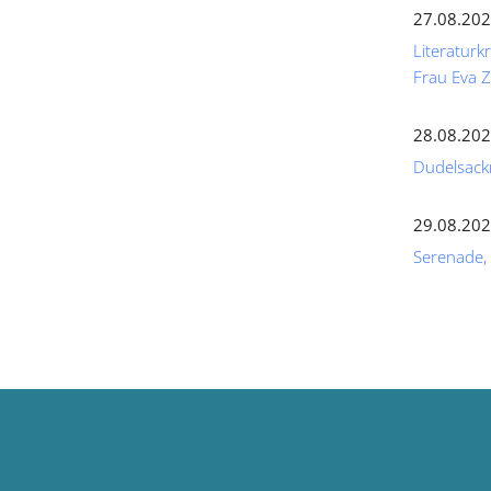
27.08.202
Literaturk
Frau Eva
28.08.202
Dudelsack
29.08.202
Serenade,