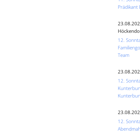
Prädikant 
23.08.202
Höckendo
12. Sonnta
Familiengo
Team
23.08.202
12. Sonnta
Kunterbunt
Kunterbun
23.08.202
12. Sonntag
Abendmahl