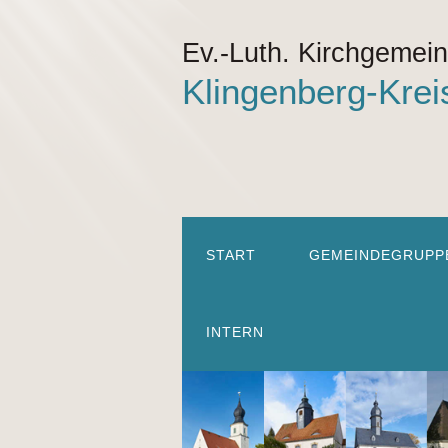
Ev.-Luth. Kirchgemei
Klingenberg-Krei
START
GEMEINDEGRUPP
INTERN