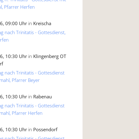
, Pfarrer Herfen
6, 09:00 Uhr
in
Kreischa
g nach Trinitatis - Gottesdienst,
rfen
6, 10:30 Uhr
in
Klingenberg OT
rf
g nach Trinitatis - Gottesdienst
mahl, Pfarrer Beyer
6, 10:30 Uhr
in
Rabenau
g nach Trinitatis - Gottesdienst
mahl, Pfarrer Herfen
6, 10:30 Uhr
in
Possendorf
g nach Trinitatis - Gottesdienst,