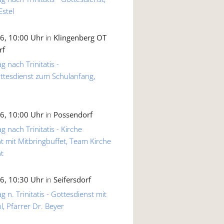
Estel
6, 10:00 Uhr
in
Klingenberg OT
rf
g nach Trinitatis -
ttesdienst zum Schulanfang,
6, 10:00 Uhr
in
Possendorf
g nach Trinitatis - Kirche
 mit Mitbringbuffet, Team Kirche
t
6, 10:30 Uhr
in
Seifersdorf
 n. Trinitatis - Gottesdienst mit
, Pfarrer Dr. Beyer