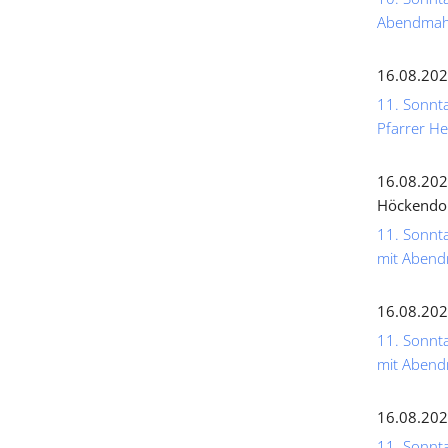
Abendmahl
16.08.202
11. Sonnta
Pfarrer He
16.08.202
Höckendo
11. Sonnta
mit Abend
16.08.202
11. Sonnta
mit Abend
16.08.202
11. Sonnta