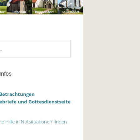
Infos
 Betrachtungen
briefe und Gottesdienstseite
he Hilfe in Notsituationen finden