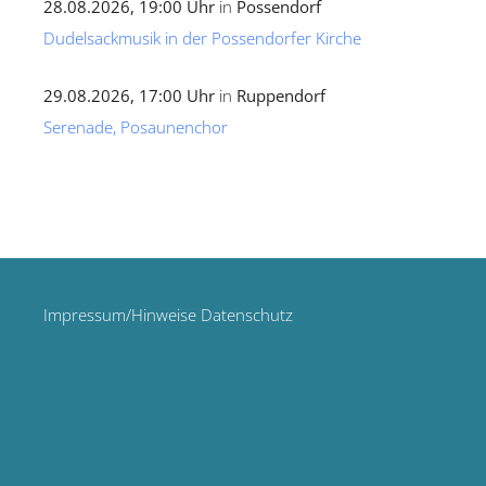
28.08.2026, 19:00 Uhr
in
Possendorf
Dudelsackmusik in der Possendorfer Kirche
29.08.2026, 17:00 Uhr
in
Ruppendorf
Serenade, Posaunenchor
Impressum/Hinweise Datenschutz