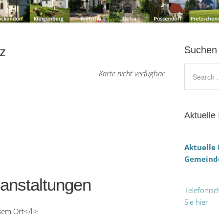
tz
Suchen
Karte nicht verfügbar
Aktuelle 
Aktuelle
Gemeinde
nstaltungen
Telefonisc
Sie hier
sem Ort</li>