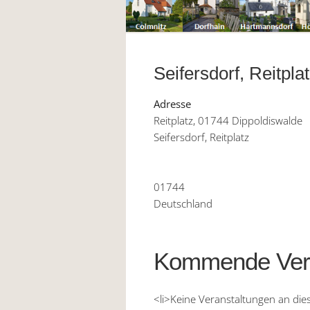
Seifersdorf, Reitpla
Adresse
Reitplatz, 01744 Dippoldiswalde
Seifersdorf, Reitplatz
01744
Deutschland
Kommende Vera
<li>Keine Veranstaltungen an die