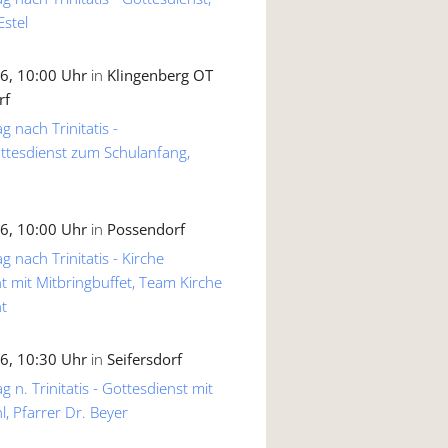
Estel
6, 10:00 Uhr
in
Klingenberg OT
rf
g nach Trinitatis -
ttesdienst zum Schulanfang,
6, 10:00 Uhr
in
Possendorf
g nach Trinitatis - Kirche
 mit Mitbringbuffet, Team Kirche
t
6, 10:30 Uhr
in
Seifersdorf
 n. Trinitatis - Gottesdienst mit
, Pfarrer Dr. Beyer