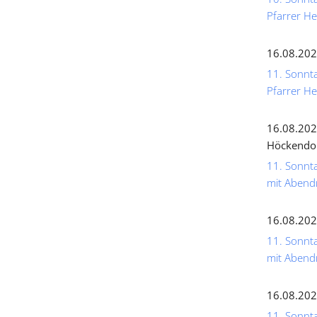
Pfarrer He
16.08.202
11. Sonnta
Pfarrer He
16.08.202
Höckendo
11. Sonnta
mit Abend
16.08.202
11. Sonnta
mit Abend
16.08.202
11. Sonnta