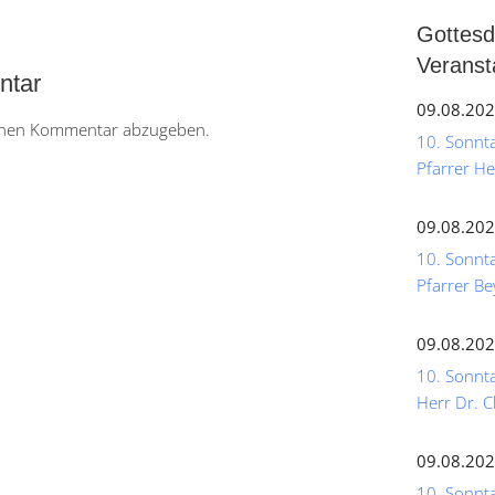
Gottesd
Veranst
ntar
09.08.202
inen Kommentar abzugeben.
10. Sonntag
Pfarrer He
09.08.202
10. Sonnta
Pfarrer Be
09.08.202
10. Sonnta
Herr Dr. C
09.08.202
10. Sonntag