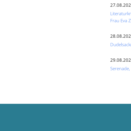
27.08.202
Literaturk
Frau Eva
28.08.202
Dudelsack
29.08.202
Serenade,