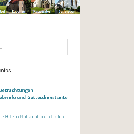
Infos
 Betrachtungen
briefe und Gottesdienstseite
he Hilfe in Notsituationen finden