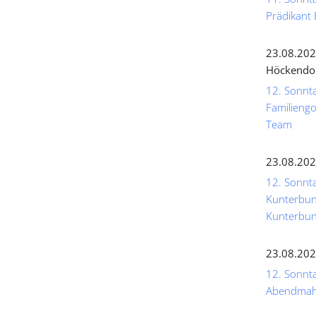
Prädikant 
23.08.202
Höckendo
12. Sonnta
Familiengo
Team
23.08.202
12. Sonnta
Kunterbunt
Kunterbun
23.08.202
12. Sonntag
Abendmahl