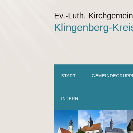
Ev.-Luth. Kirchgemei
Klingenberg-Krei
START
GEMEINDEGRUPP
INTERN