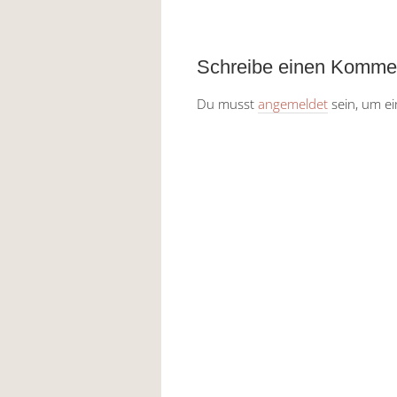
Schreibe einen Komme
Du musst
angemeldet
sein, um e