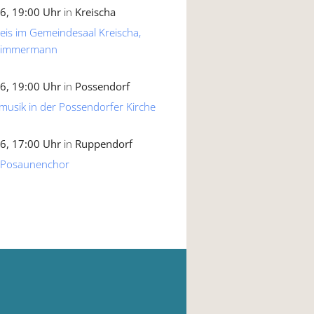
6, 19:00 Uhr
in
Kreischa
reis im Gemeindesaal Kreischa,
 Zimmermann
6, 19:00 Uhr
in
Possendorf
musik in der Possendorfer Kirche
6, 17:00 Uhr
in
Ruppendorf
 Posaunenchor